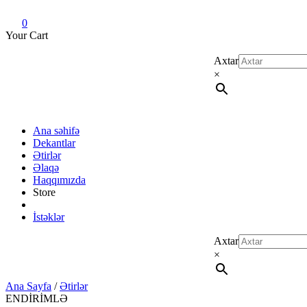
Dekant evi
Original fragrance & sample
0
Your Cart
Axtar
×
Ana səhifə
Dekantlar
Ətirlər
Əlaqə
Haqqımızda
Store
İstəklər
Axtar
×
Ana Sayfa
/
Ətirlər
ENDİRİMLƏ