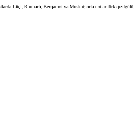
tlarda Litçi, Rhubarb, Berqamot və Muskat; orta notlar türk qızılgülü,