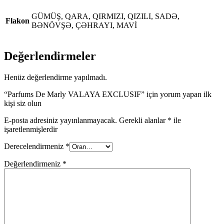
GÜMÜŞ, QARA, QIRMIZI, QIZILI, SADƏ,
Flakon
BƏNÖVŞƏ, ÇƏHRAYI, MAVİ
Değerlendirmeler
Henüz değerlendirme yapılmadı.
“Parfums De Marly VALAYA EXCLUSIF” için yorum yapan ilk
kişi siz olun
E-posta adresiniz yayınlanmayacak.
Gerekli alanlar
*
ile
işaretlenmişlerdir
Derecelendirmeniz
*
Değerlendirmeniz
*