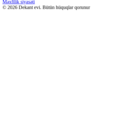
Məxfilik siyasəti
© 2026 Dekant evi. Bütün hüquqlar qorunur