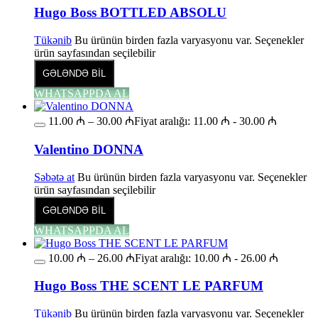
Hugo Boss BOTTLED ABSOLU
Tükənib
Bu ürünün birden fazla varyasyonu var. Seçenekler
ürün sayfasından seçilebilir
GƏLƏNDƏ BİL
WHATSAPPDA AL
11.00
₼
–
30.00
₼
Fiyat aralığı: 11.00 ₼ - 30.00 ₼
Valentino DONNA
Səbətə at
Bu ürünün birden fazla varyasyonu var. Seçenekler
ürün sayfasından seçilebilir
GƏLƏNDƏ BİL
WHATSAPPDA AL
10.00
₼
–
26.00
₼
Fiyat aralığı: 10.00 ₼ - 26.00 ₼
Hugo Boss THE SCENT LE PARFUM
Tükənib
Bu ürünün birden fazla varyasyonu var. Seçenekler