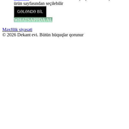
ürün sayfasından seçilebilir
GƏLƏNDƏ BİL
WHATSAPPDA AL
Məxfilik siyasəti
© 2026 Dekant evi. Bütün hüquqlar qorunur