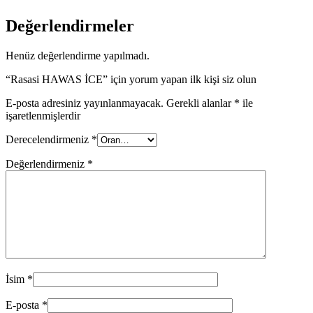
Değerlendirmeler
Henüz değerlendirme yapılmadı.
“Rasasi HAWAS İCE” için yorum yapan ilk kişi siz olun
E-posta adresiniz yayınlanmayacak.
Gerekli alanlar
*
ile
işaretlenmişlerdir
Derecelendirmeniz
*
Değerlendirmeniz
*
İsim
*
E-posta
*