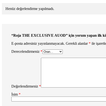
Henüz değerlendirme yapılmadı.
“Roja THE EXCLUSIVE AUOD” için yorum yapan ilk kişi
E-posta adresiniz yayınlanmayacak.
Gerekli alanlar
*
ile işaretl
Derecelendirmeniz
*
Değerlendirmeniz
*
İsim
*