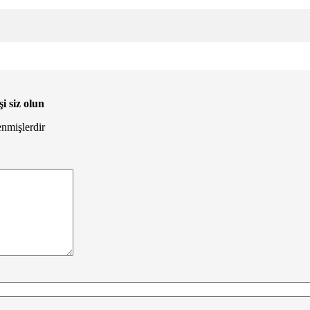
 siz olun
enmişlerdir