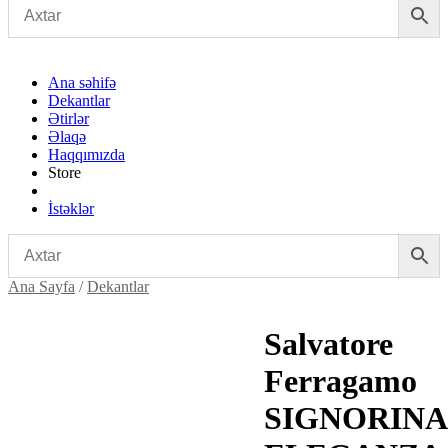
Ana səhifə
Dekantlar
Ətirlər
Əlaqə
Haqqımızda
Store
İstəklər
Ana Sayfa
/
Dekantlar
Salvatore
Ferragamo
SIGNORINA