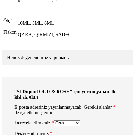
Ölçü
10ML, 3ML, 6ML
Flakon
QARA, QIRMIZI, SADƏ
Henüz değerlendirme yapılmadı.
“St Dupont OUD & ROSE” için yorum yapan ilk
kişi siz olun
E-posta adresiniz yayınlanmayacak.
Gerekli alanlar
*
ile işaretlenmişlerdir
Derecelendirmeniz
*
Değerlendirmeniz
*