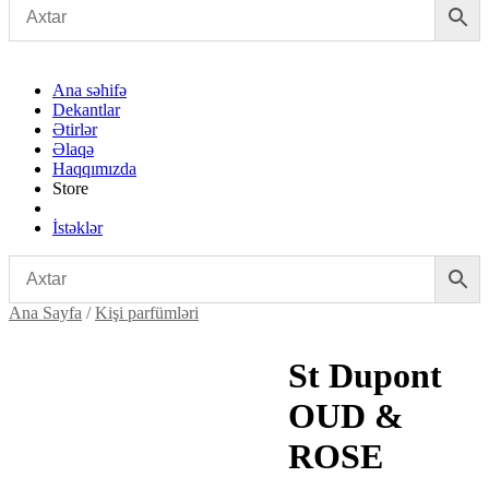
Ana səhifə
Dekantlar
Ətirlər
Əlaqə
Haqqımızda
Store
İstəklər
Ana Sayfa
/
Kişi parfümləri
St Dupont
OUD &
ROSE