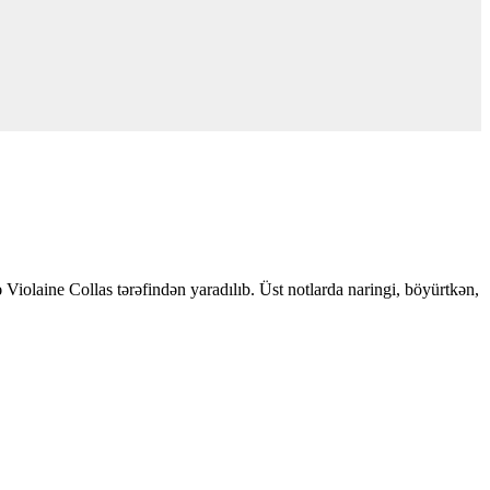
iolaine Collas tərəfindən yaradılıb. Üst notlarda naringi, böyürtkən,