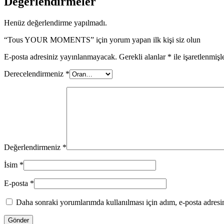
Değerlendirmeler
Henüz değerlendirme yapılmadı.
“Tous YOUR MOMENTS” için yorum yapan ilk kişi siz olun
E-posta adresiniz yayınlanmayacak.
Gerekli alanlar
*
ile işaretlenmişl
Derecelendirmeniz
*
Değerlendirmeniz
*
İsim
*
E-posta
*
Daha sonraki yorumlarımda kullanılması için adım, e-posta adresim