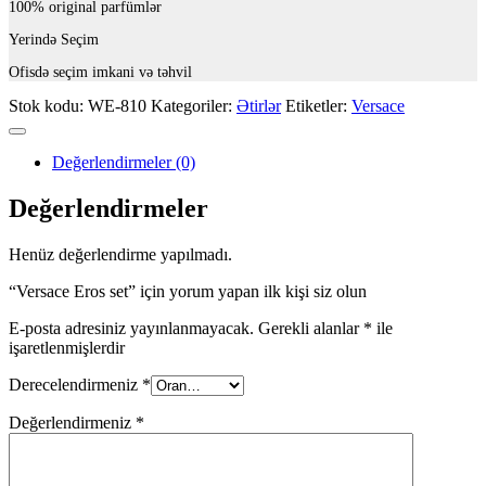
100% original parfümlər
Yerində Seçim
Ofisdə seçim imkani və təhvil
Stok kodu:
WE-810
Kategoriler:
Ətirlər
Etiketler:
Versace
Değerlendirmeler (0)
Değerlendirmeler
Henüz değerlendirme yapılmadı.
“Versace Eros set” için yorum yapan ilk kişi siz olun
E-posta adresiniz yayınlanmayacak.
Gerekli alanlar
*
ile
işaretlenmişlerdir
Derecelendirmeniz
*
Değerlendirmeniz
*