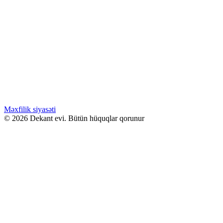
Səbətə at
WHATSAPPDA AL
ENDİRİMLƏ
539.00
₼
Orijinal fiyat: 539.00 ₼.
420.00
₼
Şu andaki
fiyat: 420.00 ₼.
Pulsuz Çatdırılma!
Kilian ANGELS SHARE 50ML
Səbətə at
WHATSAPPDA AL
Məxfilik siyasəti
© 2026 Dekant evi. Bütün hüquqlar qorunur