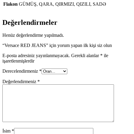
Flakon
GÜMÜŞ, QARA, QIRMIZI, QIZILI, SADƏ
Değerlendirmeler
Henüz değerlendirme yapılmadı.
“Versace RED JEANS” için yorum yapan ilk kişi siz olun
E-posta adresiniz yayınlanmayacak.
Gerekli alanlar
*
ile
işaretlenmişlerdir
Derecelendirmeniz
*
Değerlendirmeniz
*
İsim
*