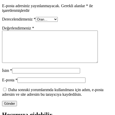
E-posta adresiniz yayınlanmayacak.
Gerekli alanlar
*
ile
işaretlenmişlerdir
Derecelendirmeniz
*
Değerlendirmeniz
*
İsim
*
E-posta
*
Daha sonraki yorumlarımda kullanılması için adım, e-posta
adresim ve site adresim bu tarayıcıya kaydedilsin.
Hoşunuza gidebilir…