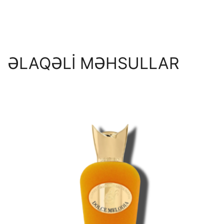
ƏLAQƏLİ MƏHSULLAR