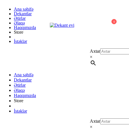
Skip
Ana səhifə
to
Dekantlar
content
Ətirlər
0
Əlaqə
Haqqımızda
Store
Dekant evi
Original fragrance & sample
İstəklər
Axtar
×
Ana səhifə
Dekantlar
Ətirlər
Əlaqə
Haqqımızda
Store
İstəklər
Axtar
×