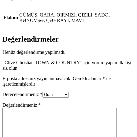
GÜMÜŞ, QARA, QIRMIZI, QIZILI, SADƏ,
Flakon
BƏNÖVŞƏ, ÇƏHRAYI, MAVİ
Değerlendirmeler
Henüz değerlendirme yapılmadı.
“Clive Christian TOWN & COUNTRY” için yorum yapan ilk kişi
siz olun
E-posta adresiniz yayınlanmayacak.
Gerekli alanlar
*
ile
işaretlenmişlerdir
Derecelendirmeniz
*
Değerlendirmeniz
*