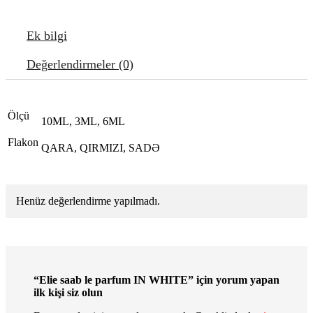
Ek bilgi
Değerlendirmeler (0)
Ölçü
10ML, 3ML, 6ML
Flakon
QARA, QIRMIZI, SADƏ
Henüz değerlendirme yapılmadı.
“Elie saab le parfum IN WHITE” için yorum yapan
ilk kişi siz olun