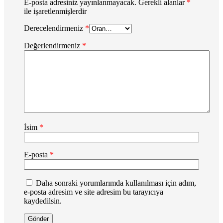
E-posta adresiniz yayınlanmayacak.
Gerekli alanlar
*
ile işaretlenmişlerdir
Derecelendirmeniz
*
Değerlendirmeniz
*
İsim
*
E-posta
*
Daha sonraki yorumlarımda kullanılması için adım,
e-posta adresim ve site adresim bu tarayıcıya
kaydedilsin.