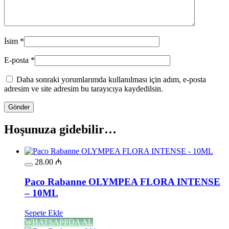
İsim
*
E-posta
*
Daha sonraki yorumlarımda kullanılması için adım, e-posta
adresim ve site adresim bu tarayıcıya kaydedilsin.
Hoşunuza gidebilir…
28.00
₼
Paco Rabanne OLYMPEA FLORA INTENSE
– 10ML
Sepete Ekle
WHATSAPPDA AL