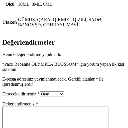
Ölçü
10ML, 3ML, 6ML
GÜMÜŞ, QARA, QIRMIZI, QIZILI, SADƏ,
Flakon
BƏNÖVŞƏ, ÇƏHRAYI, MAVİ
Değerlendirmeler
Henüz değerlendirme yapılmadı.
“Paco Rabanne OLYMPEA BLOSSOM” için yorum yapan ilk kişi
siz olun
E-posta adresiniz yayınlanmayacak.
Gerekli alanlar
*
ile
işaretlenmişlerdir
Derecelendirmeniz
*
Değerlendirmeniz
*