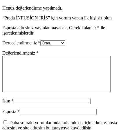
Henüz değerlendirme yapılmadı.
“Prada İNFUSİON İRİS” için yorum yapan ilk kişi siz olun
E-posta adresiniz yayınlanmayacak.
Gerekli alanlar
*
ile
işaretlenmişlerdir
Derecelendirmeniz
*
Değerlendirmeniz
*
İsim
*
E-posta
*
Daha sonraki yorumlarımda kullanılması için adım, e-posta
adresim ve site adresim bu tarayıcıya kaydedilsin.