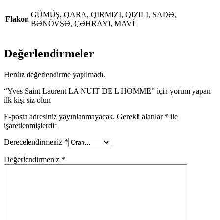
GÜMÜŞ, QARA, QIRMIZI, QIZILI, SADƏ,
Flakon
BƏNÖVŞƏ, ÇƏHRAYI, MAVİ
Değerlendirmeler
Henüz değerlendirme yapılmadı.
“Yves Saint Laurent LA NUIT DE L HOMME” için yorum yapan
ilk kişi siz olun
E-posta adresiniz yayınlanmayacak.
Gerekli alanlar
*
ile
işaretlenmişlerdir
Derecelendirmeniz
*
Değerlendirmeniz
*