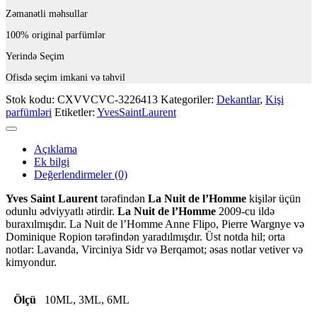
Zəmanətli məhsullar
100% original parfümlər
Yerində Seçim
Ofisdə seçim imkani və təhvil
Stok kodu:
CXVVCVC-3226413
Kategoriler:
Dekantlar
,
Kişi
parfümləri
Etiketler:
YvesSaintLaurent
Açıklama
Ek bilgi
Değerlendirmeler (0)
Yves Saint Laurent
tərəfindən
La Nuit de l’Homme
kişilər üçün
odunlu ədviyyatlı ətirdir.
La Nuit de l’Homme
2009-cu ildə
buraxılmışdır. La Nuit de l’Homme Anne Flipo, Pierre Wargnye və
Dominique Ropion tərəfindən yaradılmışdır. Üst notda hil; orta
notlar: Lavanda, Virciniya Sidr və Berqamot; əsas notlar vetiver və
kimyondur.
Ölçü
10ML, 3ML, 6ML