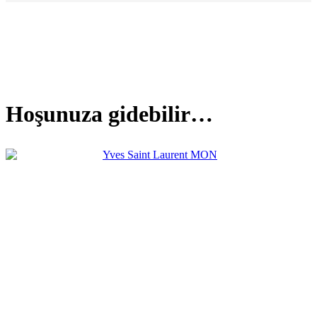
Hoşunuza gidebilir…